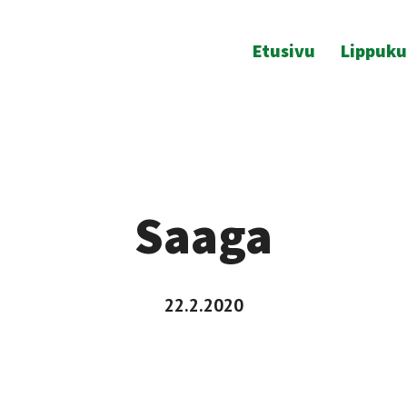
Etusivu
Lippuk
Saaga
22.2.2020