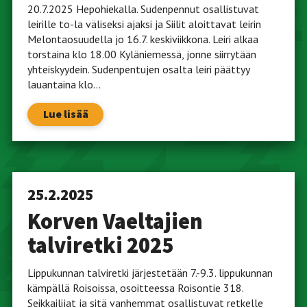
20.7.2025 Hepohiekalla. Sudenpennut osallistuvat
leirille to-la väliseksi ajaksi ja Siilit aloittavat leirin
Melontaosuudella jo 16.7. keskiviikkona. Leiri alkaa
torstaina klo 18.00 Kyläniemessä, jonne siirrytään
yhteiskyydein. Sudenpentujen osalta leiri päättyy
lauantaina klo...
Lue lisää
25.2.2025
Korven Vaeltajien
talviretki 2025
Lippukunnan talviretki järjestetään 7.-9.3. lippukunnan
kämpällä Roisoissa, osoitteessa Roisontie 318.
Seikkailijat ja sitä vanhemmat osallistuvat retkelle