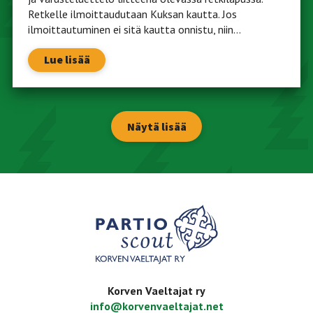
Retkelle ilmoittaudutaan Kuksan kautta. Jos
ilmoittautuminen ei sitä kautta onnistu, niin...
Lue lisää
Näytä lisää
Korven Vaeltajat ry
info@korvenvaeltajat.net