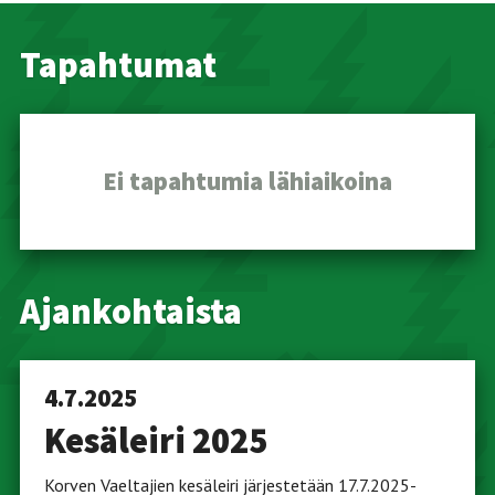
Tapahtumat
Ei tapahtumia lähiaikoina
Ajankohtaista
4.7.2025
Kesäleiri 2025
Korven Vaeltajien kesäleiri järjestetään 17.7.2025-