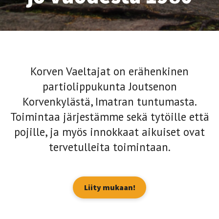
Korven Vaeltajat on erähenkinen
partiolippukunta Joutsenon
Korvenkylästä, Imatran tuntumasta.
Toimintaa järjestämme sekä tytöille että
pojille, ja myös innokkaat aikuiset ovat
tervetulleita toimintaan.
Liity mukaan!