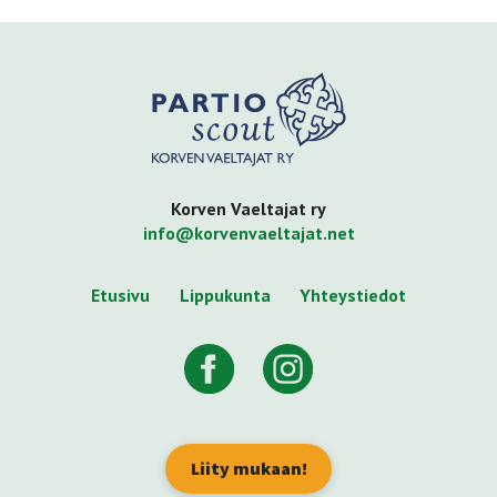
Korven Vaeltajat ry
info@korvenvaeltajat.net
Etusivu
Lippukunta
Yhteystiedot
Liity mukaan!